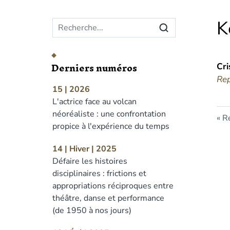
Menu principal
K
Derniers numéros
Cri
Rep
15 | 2026
L'actrice face au volcan
néoréaliste : une confrontation
Re
propice à l'expérience du temps
14 | Hiver | 2025
Défaire les histoires
disciplinaires : frictions et
appropriations réciproques entre
théâtre, danse et performance
(de 1950 à nos jours)