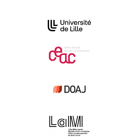
Affiliations/partenaires