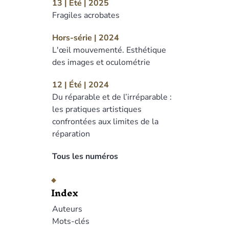
13 | Été | 2025
Fragiles acrobates
Hors-série | 2024
L'œil mouvementé. Esthétique
des images et oculométrie
12 | Été | 2024
Du réparable et de l’irréparable :
les pratiques artistiques
confrontées aux limites de la
réparation
Tous les numéros
Index
Auteurs
Mots-clés