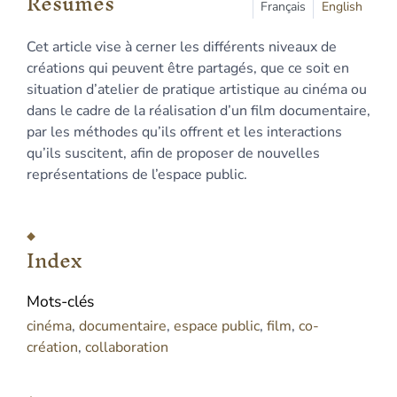
Résumés
Plan
Français
English
Texte
Cet article vise à cerner les différents niveaux de
Bibliographie
créations qui peuvent être partagés, que ce soit en
Notes
situation d’atelier de pratique artistique au cinéma ou
Citer cet article
dans le cadre de la réalisation d’un film documentaire,
Auteur
par les méthodes qu’ils offrent et les interactions
qu’ils suscitent, afin de proposer de nouvelles
représentations de l’espace public.
Index
Mots-clés
cinéma
,
documentaire
,
espace public
,
film
,
co-
création
,
collaboration