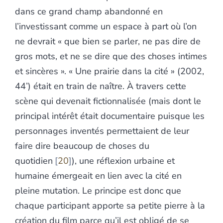
dans ce grand champ abandonné en
l’investissant comme un espace à part où l’on
ne devrait « que bien se parler, ne pas dire de
gros mots, et ne se dire que des choses intimes
et sincères ». « Une prairie dans la cité » (2002,
44’) était en train de naître. À travers cette
scène qui devenait fictionnalisée (mais dont le
principal intérêt était documentaire puisque les
personnages inventés permettaient de leur
faire dire beaucoup de choses du
quotidien
20
), une réflexion urbaine et
humaine émergeait en lien avec la cité en
pleine mutation. Le principe est donc que
chaque participant apporte sa petite pierre à la
création du film parce qu’il est obligé de se