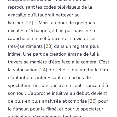
reproduisant les codes télévisuels de la
« racaille qu’il faudrait nettoyer au
karcher
22
». Mais, au bout de quelques
minutes d’échanges, il finit par baisser sa
capuche et se met à raconter sa vie et ses
(res-)sentiments
23
dans un registre plus
intime. Une part de création émane de lui à
travers sa manière d’être face à la caméra. C’est
la valorisation
24
de celle-ci qui rendra le film
d’autant plus intéressant et touchera le
spectateur, l’incitant ainsi à se sentir concerné à
son tour. L’approche intuitive au début, devient
de plus en plus analysée et comprise
25
pour
le filmeur, pour le filmé, et pour le spectateur
au final qui réceptionnera tout cela.