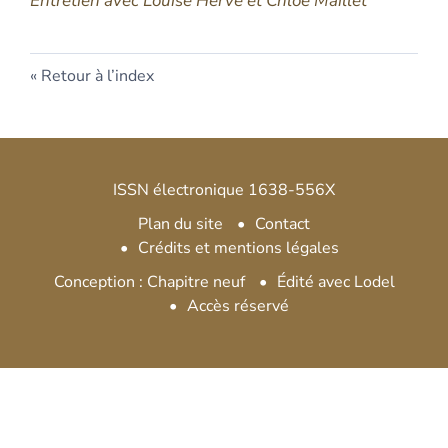
Entretien avec Louise Hervé et Chloé Maillet
Retour à l’index
ISSN électronique 1638-556X
Plan du site
Contact
Crédits et mentions légales
Conception : Chapitre neuf
Édité avec Lodel
Accès réservé