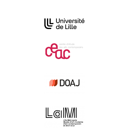
Affiliations/partenaires