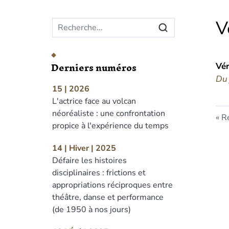
Menu principal
V
Derniers numéros
Vé
Du 
15 | 2026
L'actrice face au volcan
néoréaliste : une confrontation
Re
propice à l'expérience du temps
14 | Hiver | 2025
Défaire les histoires
disciplinaires : frictions et
appropriations réciproques entre
théâtre, danse et performance
(de 1950 à nos jours)