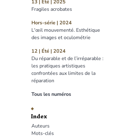
13 | Été | 2025
Fragiles acrobates
Hors-série | 2024
L'œil mouvementé. Esthétique
des images et oculométrie
12 | Été | 2024
Du réparable et de l’irréparable :
les pratiques artistiques
confrontées aux limites de la
réparation
Tous les numéros
Index
Auteurs
Mots-clés