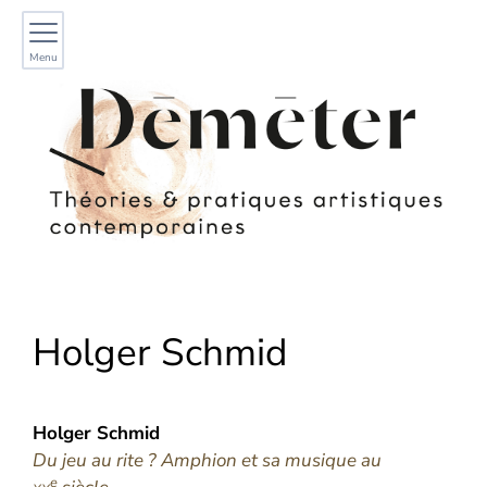
Menu
Holger
Schmid
Holger
Schmid
Du jeu au rite ? Amphion et sa musique au
e