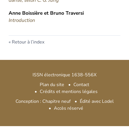
danse, selon C. G. Jung
Anne
Boissière
et
Bruno
Traversi
Introduction
Retour à l’index
ISSN électronique 1638-556X
Plan du site
Contact
Crédits et mentions légales
Conception : Chapitre neuf
Édité avec Lodel
Accès réservé