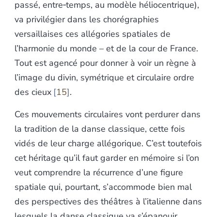
passé, entre‑temps, au modèle héliocentrique),
va privilégier dans les chorégraphies
versaillaises ces allégories spatiales de
l’harmonie du monde – et de la cour de France.
Tout est agencé pour donner à voir un règne à
l’image du divin, symétrique et circulaire ordre
des cieux
15
.
Ces mouvements circulaires vont perdurer dans
la tradition de la danse classique, cette fois
vidés de leur charge allégorique. C’est toutefois
cet héritage qu’il faut garder en mémoire si l’on
veut comprendre la récurrence d’une figure
spatiale qui, pourtant, s’accommode bien mal
des perspectives des théâtres à l’italienne dans
lesquels la danse classique va s’épanouir.