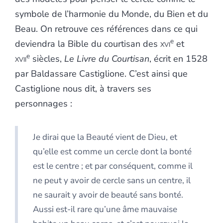
symbole de l’harmonie du Monde, du Bien et du
Beau. On retrouve ces références dans ce qui
e
deviendra la Bible du courtisan des
xvi
et
e
xvii
siècles,
Le Livre du Courtisan
, écrit en 1528
par Baldassare Castiglione. C’est ainsi que
Castiglione nous dit, à travers ses
personnages :
Je dirai que la Beauté vient de Dieu, et
qu’elle est comme un cercle dont la bonté
est le centre ; et par conséquent, comme il
ne peut y avoir de cercle sans un centre, il
ne saurait y avoir de beauté sans bonté.
Aussi est-il rare qu’une âme mauvaise