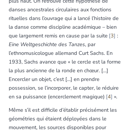
plus haut. On retrouve cette hypothèse de
danses ancestrales circulaires aux fonctions
rituelles dans l’ouvrage qui a lancé l’histoire de
la danse comme discipline académique – bien
que largement remis en cause par la suite
3
:
Eine Weltgeschichte des Tanzes
, par
l’ethnomusicologue allemand Curt Sachs. En
1933, Sachs avance que « le cercle est la forme
la plus ancienne de la ronde en chœur. […]
Encercler un objet, c’est […] en prendre
possession, se l’incorporer, le capter, le réduire
en sa puissance (encerclement magique)
4
».
Même s’il est difficile d’établir précisément les
géométries qui étaient déployées dans le
mouvement, les sources disponibles pour