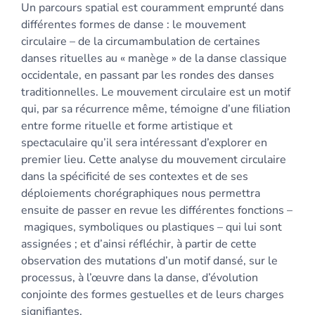
Un parcours spatial est couramment emprunté dans
Bibliographie
différentes formes de danse : le mouvement
Notes
circulaire – de la circumambulation de certaines
Citer cet article
danses rituelles au « manège » de la danse classique
Auteur
occidentale, en passant par les rondes des danses
traditionnelles. Le mouvement circulaire est un motif
qui, par sa récurrence même, témoigne d’une filiation
entre forme rituelle et forme artistique et
spectaculaire qu’il sera intéressant d’explorer en
premier lieu. Cette analyse du mouvement circulaire
dans la spécificité de ses contextes et de ses
déploiements chorégraphiques nous permettra
ensuite de passer en revue les différentes fonctions –
magiques, symboliques ou plastiques – qui lui sont
assignées ; et d’ainsi réfléchir, à partir de cette
observation des mutations d’un motif dansé, sur le
processus, à l’œuvre dans la danse, d’évolution
conjointe des formes gestuelles et de leurs charges
signifiantes.