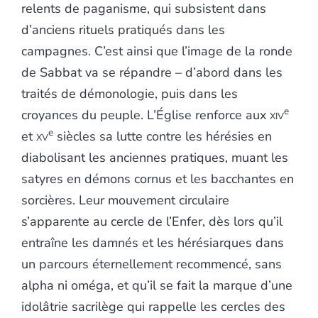
relents de paganisme, qui subsistent dans
d’anciens rituels pratiqués dans les
campagnes. C’est ainsi que l’image de la ronde
de Sabbat va se répandre – d’abord dans les
traités de démonologie, puis dans les
e
croyances du peuple. L’Église renforce aux
xiv
e
et
xv
siècles sa lutte contre les hérésies en
diabolisant les anciennes pratiques, muant les
satyres en démons cornus et les bacchantes en
sorcières. Leur mouvement circulaire
s’apparente au cercle de l’Enfer, dès lors qu’il
entraîne les damnés et les hérésiarques dans
un parcours éternellement recommencé, sans
alpha ni oméga, et qu’il se fait la marque d’une
idolâtrie sacrilège qui rappelle les cercles des