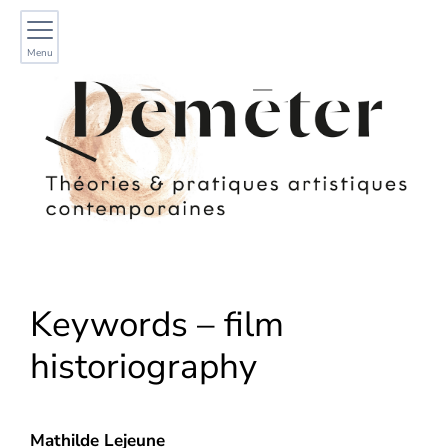
Menu
Keywords – film
historiography
Mathilde
Lejeune