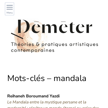
Menu
Mots-clés – mandala
Reihaneh Boroumand
Yazdi
Le Mandala entre la mystique persane et la