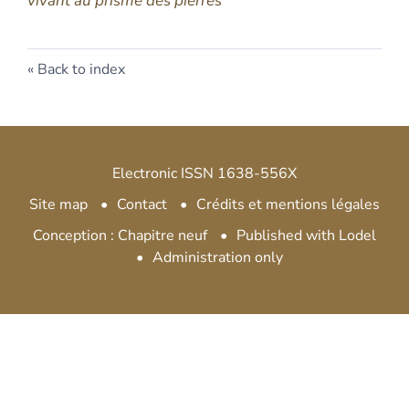
vivant au prisme des pierres
Back to index
Electronic ISSN 1638-556X
Site map
Contact
Crédits et mentions légales
Conception : Chapitre neuf
Published with Lodel
Administration only