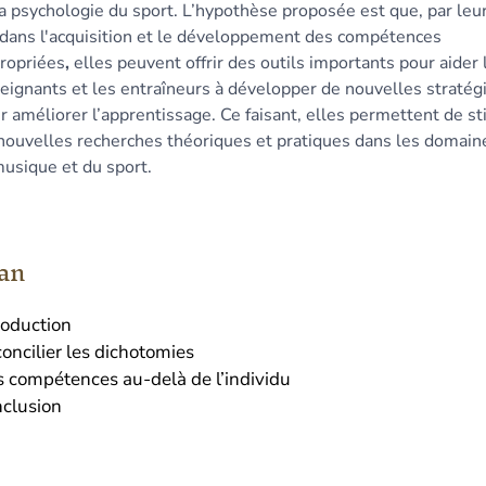
la psychologie du sport.
L’hypothèse proposée est que, par leur
 dans l'acquisition et le développement des compétences
ropriées
,
elles peuvent offrir des outils importants pour aider 
eignants et les entraîneurs à développer de nouvelles stratég
r améliorer l’apprentissage. Ce faisant, elles permettent de s
nouvelles recherches théoriques et pratiques dans les domain
musique et du sport.
an
roduction
oncilier les dichotomies
s compétences au-delà de l’individu
nclusion