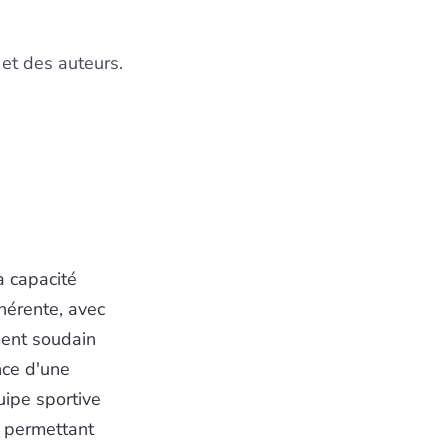
 et des auteurs.
a capacité
hérente, avec
ent soudain
ce d'une
uipe sportive
s permettant