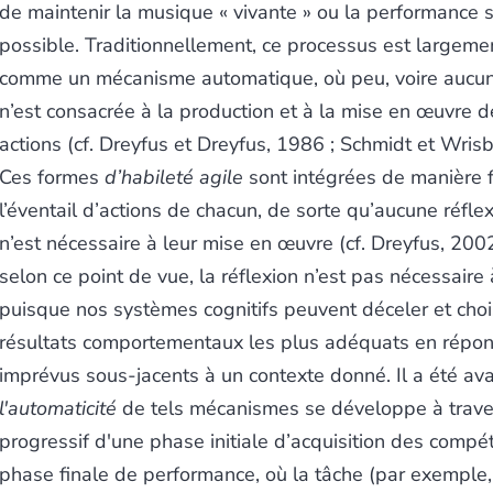
de maintenir la musique « vivante » ou la performance s
possible. Traditionnellement, ce processus est largemen
comme un mécanisme automatique, où peu, voire aucun
n’est consacrée à la production et à la mise en œuvre 
actions (cf. Dreyfus et Dreyfus, 1986 ; Schmidt et Wris
Ces formes
d’habileté agile
sont intégrées de manière 
l’éventail d’actions de chacun, de sorte qu’aucune réflex
n’est nécessaire à leur mise en œuvre (cf. Dreyfus, 2002
selon ce point de vue, la réflexion n’est pas nécessaire
puisque nos systèmes cognitifs peuvent déceler et chois
résultats comportementaux les plus adéquats en répo
imprévus sous-jacents à un contexte donné. Il a été av
l'automaticité
de tels mécanismes se développe à trave
progressif d'une phase initiale d’acquisition des comp
phase finale de performance, où la tâche (par exemple,