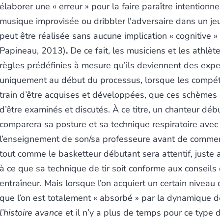
élaborer une « erreur » pour la faire paraître intentionn
musique improvisée ou dribbler l'adversaire dans un je
peut être réalisée sans aucune implication « cognitive » e
Papineau, 2013)
.
De ce fait, les musiciens et les athlète
règles prédéfinies à mesure qu’ils deviennent des exper
uniquement au début du processus, lorsque les compé
train d’être acquises et développées, que ces schèmes
d’être examinés et discutés. À ce titre, un chanteur déb
comparera sa posture et sa technique respiratoire avec
l’enseignement de son/sa professeure avant de commen
tout comme le basketteur débutant sera attentif, juste a
à ce que sa technique de tir soit conforme aux conseils
entraîneur. Mais lorsque l’on acquiert un certain niveau 
que l’on est totalement « absorbé » par la dynamique d
l’histoire avance
et il n’y a plus de temps pour ce type 