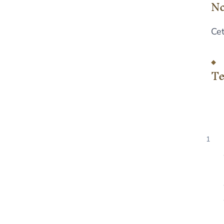
No
Cet
Te