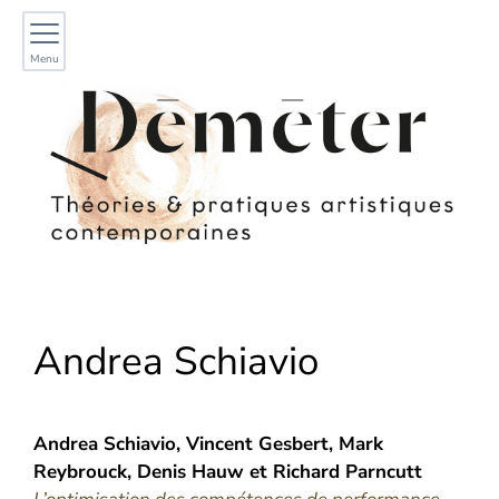
Menu
Andrea
Schiavio
Andrea
Schiavio
,
Vincent
Gesbert
,
Mark
Reybrouck
,
Denis
Hauw
et
Richard
Parncutt