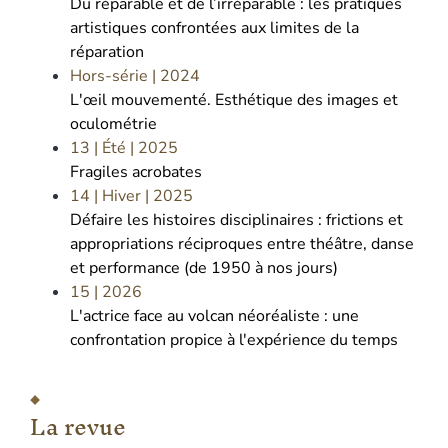
Du réparable et de l’irréparable : les pratiques
artistiques confrontées aux limites de la
réparation
Hors-série
| 2024
L'œil mouvementé. Esthétique des images et
oculométrie
13 | Été
| 2025
Fragiles acrobates
14 | Hiver
| 2025
Défaire les histoires disciplinaires : frictions et
appropriations réciproques entre théâtre, danse
et performance (de 1950 à nos jours)
15
| 2026
L'actrice face au volcan néoréaliste : une
confrontation propice à l'expérience du temps
La revue