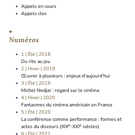
Appels en cours
Appels clos
Numéros
1 | Été
| 2018
Du rite au jeu
2 | Hiver
| 2019
Œuvrer à plusieurs : enjeux d'aujourd'hui
3 | Été
| 2019
Michel Nedjar : regard sur le cinéma
4 | Hiver
| 2020
Fantasmes du cinéma américain en France
5 | Été
| 2020
La conférence comme performance : formes et
e
e
actes du discours (XIX
-XXI
siècles)
6 | Été
| 2021