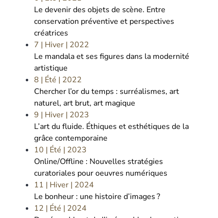
Le devenir des objets de scène. Entre
conservation préventive et perspectives
créatrices
7 | Hiver
| 2022
Le mandala et ses figures dans la modernité
artistique
8 | Été
| 2022
Chercher l’or du temps : surréalismes, art
naturel, art brut, art magique
9 | Hiver
| 2023
L’art du fluide. Éthiques et esthétiques de la
grâce contemporaine
10 | Été
| 2023
Online/Offline : Nouvelles stratégies
curatoriales pour oeuvres numériques
11 | Hiver
| 2024
Le bonheur : une histoire d’images ?
12 | Été
| 2024