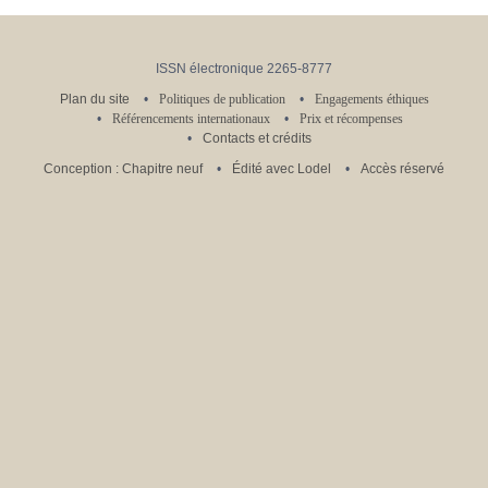
ISSN électronique 2265-8777
Plan du site
Politiques de publication
Engagements éthiques
Référencements internationaux
Prix et récompenses
Contacts et crédits
Conception : Chapitre neuf
Édité avec Lodel
Accès réservé