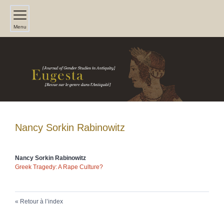
Menu
Nancy Sorkin
Rabinowitz
Nancy Sorkin
Rabinowitz
Greek Tragedy: A Rape Culture?
Retour à l’index