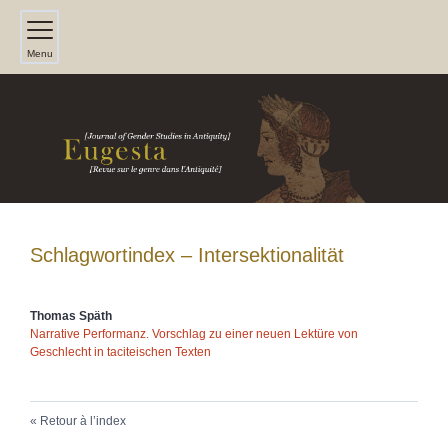
Menu
Schlagwortindex – Intersektionalität
Thomas
Späth
Narrative Performanz. Vorschlag zu einer neuen Lektüre von
Geschlecht in taciteischen Texten
Retour à l’index