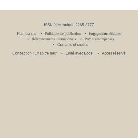
ISSN électronique 2265-8777
Plan du site
Politiques de publication
Engagements éthiques
Référencements internationaux
Prix et récompenses
Contacts et crédits
Conception : Chapitre neuf
Édité avec Lodel
Accès réservé