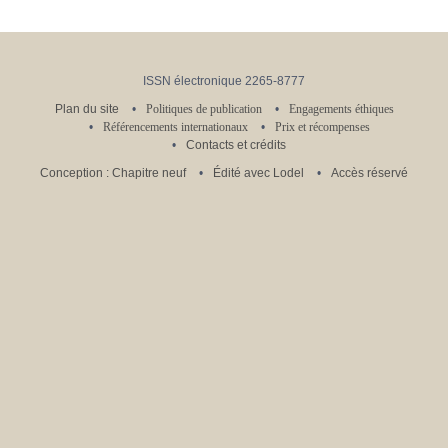
ISSN électronique 2265-8777
Plan du site
Politiques de publication
Engagements éthiques
Référencements internationaux
Prix et récompenses
Contacts et crédits
Conception : Chapitre neuf
Édité avec Lodel
Accès réservé