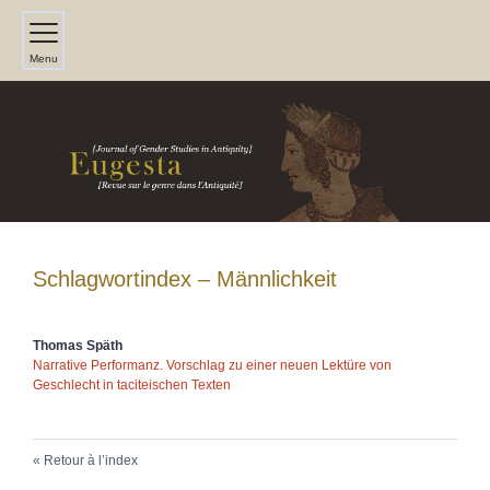
Menu
Schlagwortindex – Männlichkeit
Thomas
Späth
Narrative Performanz. Vorschlag zu einer neuen Lektüre von
Geschlecht in taciteischen Texten
Retour à l’index