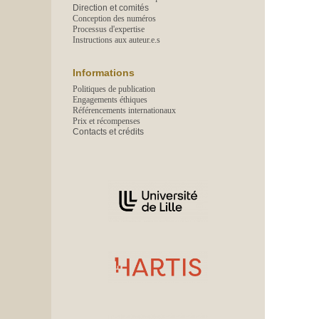
Direction et comités
Conception des numéros
Processus d'expertise
Instructions aux auteur.e.s
Informations
Politiques de publication
Engagements éthiques
Référencements internationaux
Prix et récompenses
Contacts et crédits
Affiliations/partenaires