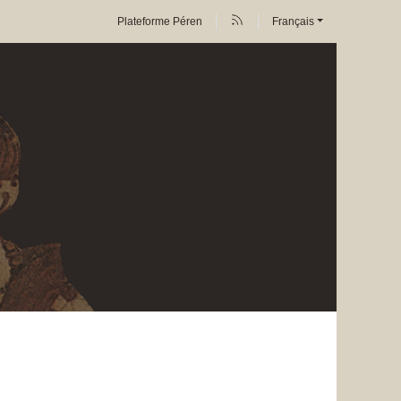
Plateforme Péren
Français