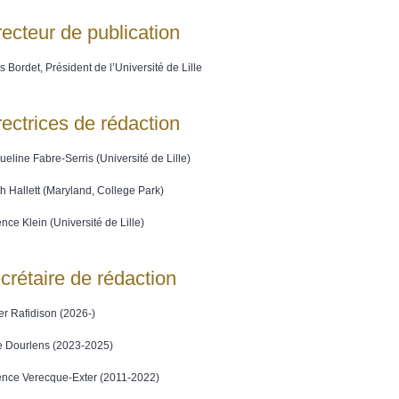
recteur de publication
s Bordet, Président de l’Université de Lille
rectrices de rédaction
ueline Fabre-Serris (Université de Lille)
th Hallett (Maryland, College Park)
ence Klein (Université de Lille)
crétaire de rédaction
ier Rafidison (2026-)
 Dourlens (2023-2025)
ence Verecque-Exter (2011-2022)