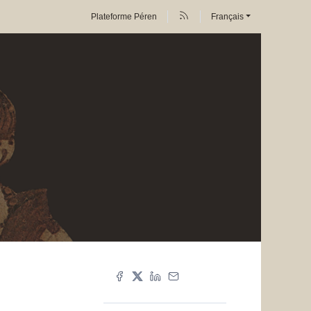
Plateforme Péren
Français