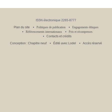
ISSN électronique 2265-8777
Plan du site
Politiques de publication
Engagements éthiques
Référencements internationaux
Prix et récompenses
Contacts et crédits
Conception : Chapitre neuf
Édité avec Lodel
Accès réservé