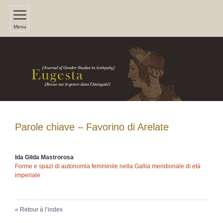
Menu
Parole chiave – Favorino di Arelate
Ida Gilda
Mastrorosa
Forme e spazi di autonomia femminile nella Gallia meridionale di età
imperiale
Retour à l’index