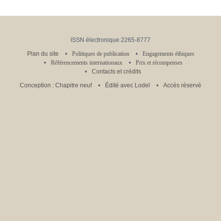
ISSN électronique 2265-8777
Plan du site
Politiques de publication
Engagements éthiques
Référencements internationaux
Prix et récompenses
Contacts et crédits
Conception : Chapitre neuf
Édité avec Lodel
Accès réservé