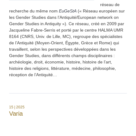
réseau de
recherche du même nom
EuGeStA
(« Réseau européen sur
les Gender Studies dans l’Antiquité/European network on
Gender Studies in Antiquity »). Ce réseau, créé en 2009 par
Jacqueline Fabre-Serris et porté par le centre HALMA UMR
8164 (CNRS, Univ. de Lille, MC), regroupe des spécialistes
de l’Antiquité (Moyen-Orient, Égypte, Grèce et Rome) qui
travaillent, selon les perspectives développées dans les
Gender Studies, dans différents champs disciplinaires :
archéologie, droit, économie, histoire, histoire de l’art,
histoire des religions, littérature, médecine, philosophie,
réception de l’Antiquité…
15
| 2025
Varia