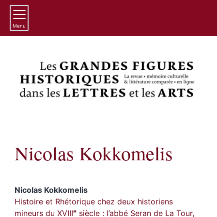
Menu
Nicolas
Kokkomelis
Nicolas
Kokkomelis
Histoire et Rhétorique chez deux historiens
e
mineurs du XVIII
siècle : l’abbé Seran de La Tour,