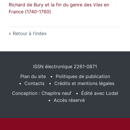
Richard de Bury et la fin du genre des
Vies
en
France (1740-1760)
Retour à l’index
ISSN électronique 2261-0871
Plan du site
Politiques de publication
Contacts
Crédits et mentions légales
Conception : Chapitre neuf
Édité avec Lodel
Accès réservé