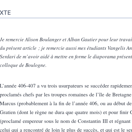
XTE
Je remercie Alison Boulanger et Alban Gautier pour leur travai
du présent article ; je remercie aussi mes étudiants Vangelis An
Serdari de m’avoir aidé à mettre en forme le diaporama présent
colloque de Boulogne.
L’année 406-407 a vu trois usurpateurs se succéder rapidemen
proclamés chefs par les troupes romaines de l’île de Bretagne 
Marcus (probablement à la fin de l’année 406, ou au début de
Gratien (dont le règne ne dura que quatre mois) et pour finir 
(proclamé empereur sous le nom de Constantin III et régnant
celui qui a rencontré de loin le plus de succès, et qui est le s