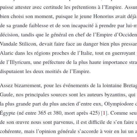
puisse attester avec certitude les prétentions à l’Empire. Assur
bien choisi son moment, puisque le jeune Honorius avait déjà 
de sa grande faiblesse et de son incapacité à prendre par lui
décision, tandis que le général en chef de l’Empire d’Occiden
Vandale Stilicon, devait faire face au danger bien plus pressa
Alaric dans les régions proches de l’Italie, tout en guerroyant
de l’Illyricum, une préfecture de la plus haute importance str
disputaient les deux moitiés de l’Empire.
Assez bizarrement, pour les événements de la lointaine Bretag
Gaule, nos principales sources sont les auteurs byzantins, qui 
la plus grande part du plus ancien d’entre eux, Olympiodore
Égypte (né entre 365 et 380, mort après 425)
1
. Comme seul
de son œuvre nous sont parvenus, il est difficile de s’en faire 
cohérente, mais l’opinion générale s’accorde à voir en lui un 