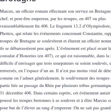
Marcus, un officier romain effectuant son service en Bretagne
chef, et peut-être empereur, par les troupes, en 407 ou plus
vraisemblablement fin 406. Le fragment 13.2 d’Olympiodore, 
Photios, qui relate les événements concernant Constantin, rap
troupes de Bretagne se soulevèrent et élurent un officier no
ils se débarrassèrent peu après. L’événement est placé avant l
consulat d’Honorius (en 407), ce qui est raisonnable, dans la 
difficile d’envisager que trois usurpateurs se soient soulevés, 
renversés, en l’espace d’un an. Il n’est pas moins vital de déte
comme on l’admet généralement, le soulèvement des troupes 
partie liée au passage du Rhin par plusieurs tribus germanique
31 décembre 406. Dans certains esprits, cet événement aurait
poussé les troupes bretonnes à se soulever et à élire Marcus
pour but de l’élever au rang d’empereur. On ne sait pas grand