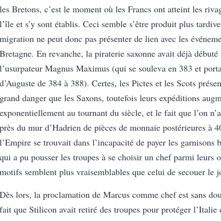
les Bretons, c’est le moment où les Francs ont atteint les riva
l’île et s’y sont établis. Ceci semble s’être produit plus tardiv
migration ne peut donc pas présenter de lien avec les événem
Bretagne. En revanche, la piraterie saxonne avait déjà débuté
l’usurpateur Magnus Maximus (qui se souleva en 383 et porta 
d’Auguste de 384 à 388). Certes, les Pictes et les Scots présen
grand danger que les Saxons, toutefois leurs expéditions aug
exponentiellement au tournant du siècle, et le fait que l’on n’a
près du mur d’Hadrien de pièces de monnaie postérieures à 4
l’Empire se trouvait dans l’incapacité de payer les garnisons 
qui a pu pousser les troupes à se choisir un chef parmi leurs of
motifs semblent plus vraisemblables que celui de secouer le 
Dès lors, la proclamation de Marcus comme chef est sans dout
fait que Stilicon avait retiré des troupes pour protéger l’Italie