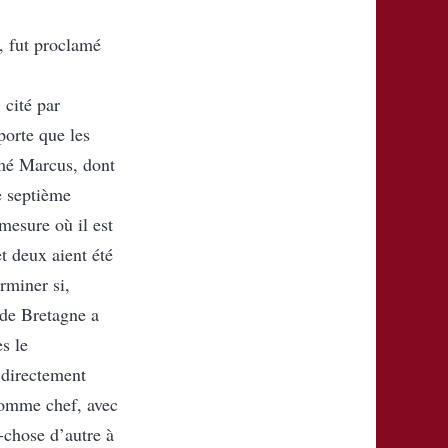
, fut proclamé
cité par
porte que les
mmé Marcus, dont
e septième
mesure où il est
et deux aient été
rminer si,
de Bretagne a
s le
 directement
 comme chef, avec
-chose d’autre à