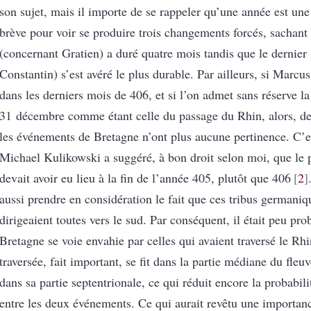
son sujet, mais il importe de se rappeler qu’une année est une
brève pour voir se produire trois changements forcés, sachant
(concernant Gratien) a duré quatre mois tandis que le dernier 
Constantin) s’est avéré le plus durable. Par ailleurs, si Marcus
dans les derniers mois de 406, et si l’on admet sans réserve la
31 décembre comme étant celle du passage du Rhin, alors, de
les événements de Bretagne n’ont plus aucune pertinence. C’e
Michael Kulikowski a suggéré, à bon droit selon moi, que le
devait avoir eu lieu à la fin de l’année 405, plutôt que 406
2
aussi prendre en considération le fait que ces tribus germaniq
dirigeaient toutes vers le sud. Par conséquent, il était peu pro
Bretagne se voie envahie par celles qui avaient traversé le Rhi
traversée, fait important, se fit dans la partie médiane du fleu
dans sa partie septentrionale, ce qui réduit encore la probabili
entre les deux événements. Ce qui aurait revêtu une importan