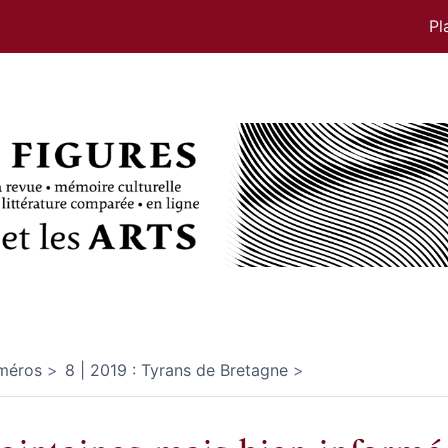
Pl
méros
8 | 2019 : Tyrans de Bretagne