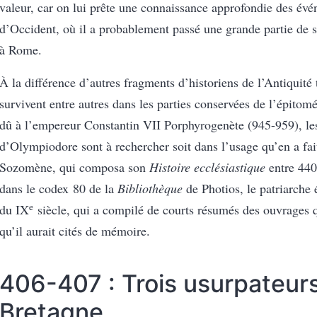
valeur, car on lui prête une connaissance approfondie des év
d’Occident, où il a probablement passé une grande partie de s
à Rome.
À la différence d’autres fragments d’historiens de l’Antiquité 
survivent entre autres dans les parties conservées de l’épito
dû à l’empereur Constantin VII Porphyrogenète (945-959), le
d’Olympiodore sont à rechercher soit dans l’usage qu’en a fait
Sozomène, qui composa son
Histoire ecclésiastique
entre 440
dans le codex 80 de la
Bibliothèque
de Photios, le patriarche 
e
du IX
siècle, qui a compilé de courts résumés des ouvrages qu
qu’il aurait cités de mémoire.
406-407 : Trois usurpateur
Bretagne