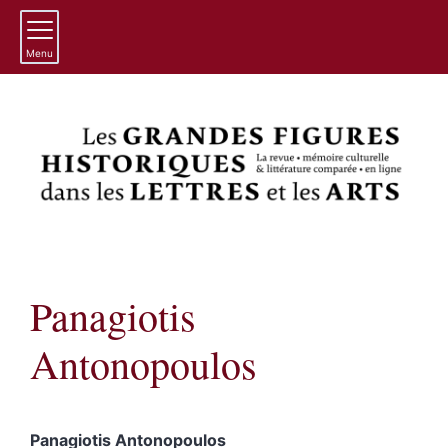
Menu
Panagiotis
Antonopoulos
Panagiotis
Antonopoulos