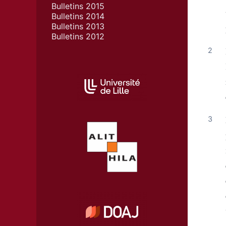
Bulletins 2015
Bulletins 2014
Bulletins 2013
Bulletins 2012
AFFILIATIONS/PARTENAIRES