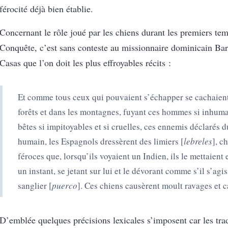
férocité déjà bien établie.
Concernant le rôle joué par les chiens durant les premiers tem
Conquête, c’est sans conteste au missionnaire dominicain Bar
Casas que l’on doit les plus effroyables récits :
Et comme tous ceux qui pouvaient s’échapper se cachaient
forêts et dans les montagnes, fuyant ces hommes si inhuma
bêtes si impitoyables et si cruelles, ces ennemis déclarés 
humain, les Espagnols dressèrent des limiers [
lebreles
], c
féroces que, lorsqu’ils voyaient un Indien, ils le mettaient
un instant, se jetant sur lui et le dévorant comme s’il s’agi
sanglier [
puerco
]. Ces chiens causèrent moult ravages et 
D’emblée quelques précisions lexicales s’imposent car les tra