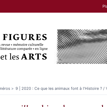
Pl
méros
9 | 2020 : Ce que les animaux font à l'Histoire ? / 