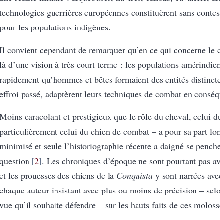
technologies guerrières européennes constituèrent sans contes
pour les populations indigènes.
Il convient cependant de remarquer qu’en ce qui concerne le ch
là d’une vision à très court terme : les populations amérindi
rapidement qu’hommes et bêtes formaient des entités distincte
effroi passé, adaptèrent leurs techniques de combat en consé
Moins caracolant et prestigieux que le rôle du cheval, celui du
particulièrement celui du chien de combat – a pour sa part lo
minimisé et seule l’historiographie récente a daigné se penche
question
2
. Les chroniques d’époque ne sont pourtant pas ava
et les prouesses des chiens de la
Conquista
y sont narrées avec
chaque auteur insistant avec plus ou moins de précision – selo
vue qu’il souhaite défendre – sur les hauts faits de ces moloss