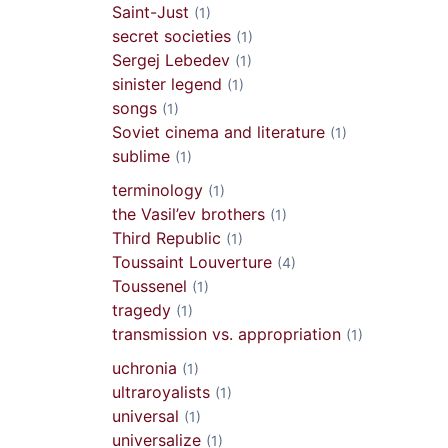
Saint-Just
(1)
secret societies
(1)
Sergej Lebedev
(1)
sinister legend
(1)
songs
(1)
Soviet cinema and literature
(1)
sublime
(1)
terminology
(1)
the Vasil’ev brothers
(1)
Third Republic
(1)
Toussaint Louverture
(4)
Toussenel
(1)
tragedy
(1)
transmission vs. appropriation
(1)
uchronia
(1)
ultraroyalists
(1)
universal
(1)
universalize
(1)