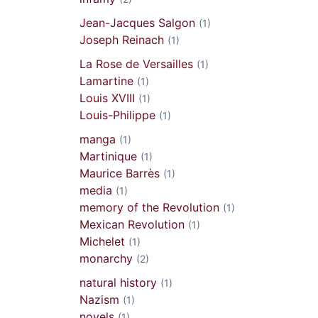
Jean-Jacques Salgon
(1)
Joseph Reinach
(1)
La Rose de Versailles
(1)
Lamartine
(1)
Louis XVIII
(1)
Louis-Philippe
(1)
M
manga
(1)
Martinique
(1)
Maurice Barrès
(1)
media
(1)
memory of the Revolution
(1)
Mexican Revolution
(1)
Michelet
(1)
monarchy
(2)
natural history
(1)
Nazism
(1)
novels
(1)