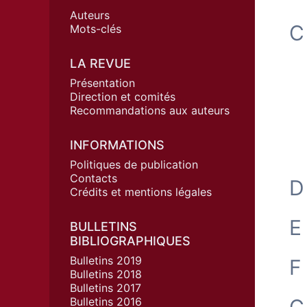
Auteurs
C
Mots-clés
LA REVUE
Présentation
Direction et comités
Recommandations aux auteurs
INFORMATIONS
Politiques de publication
Contacts
D
Crédits et mentions légales
E
BULLETINS
BIBLIOGRAPHIQUES
Bulletins 2019
F
Bulletins 2018
Bulletins 2017
Bulletins 2016
G