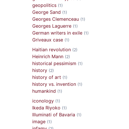
geopolitics
(1)
George Sand
(1)
Georges Clemenceau
(1)
Georges Laguerre
(1)
German writers in exile
(1)
Griveaux case
(1)
Haitian revolution
(2)
Heinrich Mann
(2)
historical pessimism
(1)
history
(2)
history of art
(1)
history vs. invention
(1)
humankind
(1)
iconology
(1)
Ikeda Riyoko
(1)
Illuminati of Bavaria
(1)
image
(1)
infamy
(2)