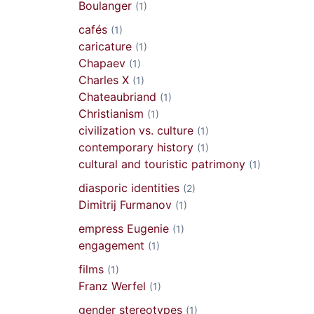
Boulanger
(1)
cafés
(1)
caricature
(1)
Chapaev
(1)
Charles X
(1)
Chateaubriand
(1)
Christianism
(1)
civilization vs. culture
(1)
contemporary history
(1)
cultural and touristic patrimony
(1)
diasporic identities
(2)
Dimitrij Furmanov
(1)
empress Eugenie
(1)
engagement
(1)
films
(1)
Franz Werfel
(1)
gender stereotypes
(1)