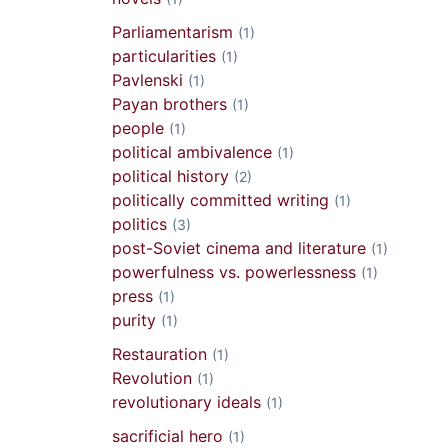
Parliamentarism
(1)
particularities
(1)
Pavlenski
(1)
Payan brothers
(1)
people
(1)
political ambivalence
(1)
political history
(2)
politically committed writing
(1)
politics
(3)
post-Soviet cinema and literature
(1)
powerfulness vs. powerlessness
(1)
press
(1)
purity
(1)
Restauration
(1)
Revolution
(1)
revolutionary ideals
(1)
sacrificial hero
(1)