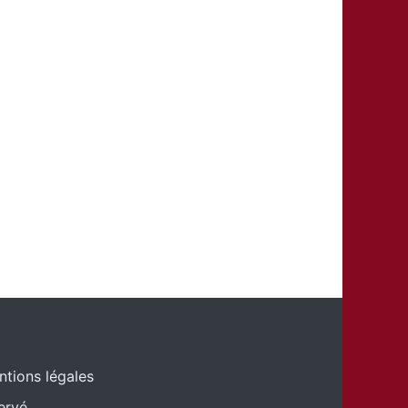
ntions légales
ervé