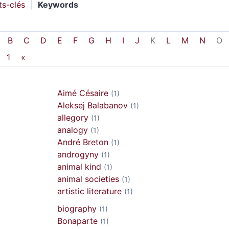
s-clés
Keywords
B
C
D
E
F
G
H
I
J
K
L
M
N
O
1
«
Aimé Césaire
(1)
Aleksej Balabanov
(1)
allegory
(1)
analogy
(1)
André Breton
(1)
androgyny
(1)
animal kind
(1)
animal societies
(1)
artistic literature
(1)
biography
(1)
Bonaparte
(1)