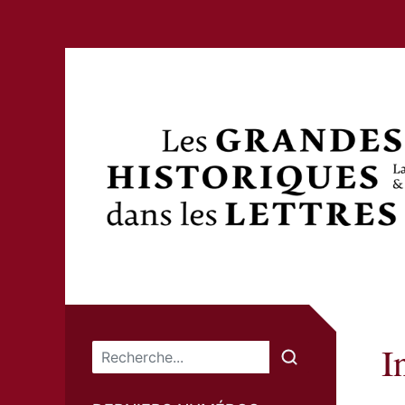
I
Menu principal