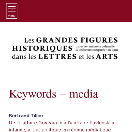
Menu
Keywords – media
Bertrand
Tillier
De l’« affaire Griveaux » à l’« affaire Pavlenski » :
infamie, art et politique en régime médiatique