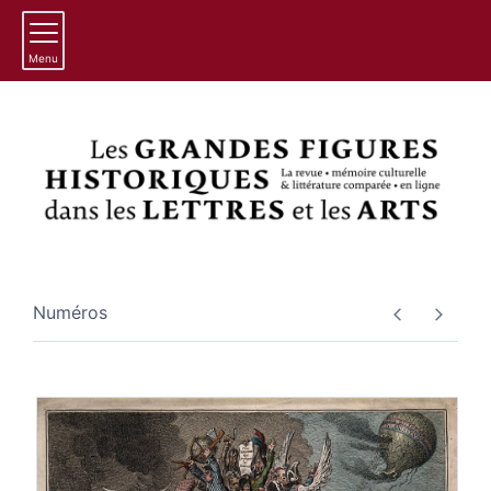
Menu
Numéros