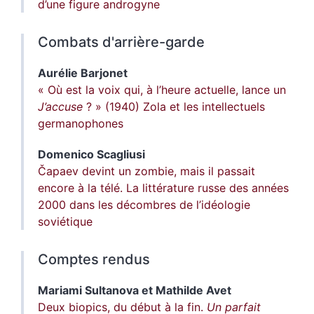
d’une figure androgyne
Combats d'arrière-garde
Aurélie
Barjonet
« Où est la voix qui, à l’heure actuelle, lance un
J’accuse
? » (1940) Zola et les intellectuels
germanophones
Domenico
Scagliusi
Čapaev devint un zombie, mais il passait
encore à la télé. La littérature russe des années
2000 dans les décombres de l’idéologie
soviétique
Comptes rendus
Mariami
Sultanova
et
Mathilde
Avet
Deux biopics, du début à la fin.
Un parfait