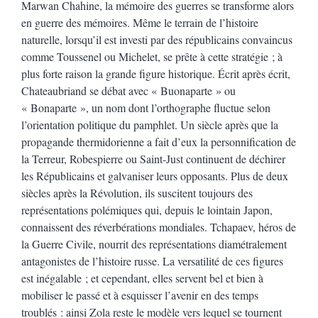
Marwan Chahine, la mémoire des guerres se transforme alors
en guerre des mémoires. Même le terrain de l’histoire
naturelle, lorsqu’il est investi par des républicains convaincus
comme Toussenel ou Michelet, se prête à cette stratégie ; à
plus forte raison la grande figure historique. Écrit après écrit,
Chateaubriand se débat avec « Buonaparte » ou
« Bonaparte », un nom dont l’orthographe fluctue selon
l’orientation politique du pamphlet. Un siècle après que la
propagande thermidorienne a fait d’eux la personnification de
la Terreur, Robespierre ou Saint-Just continuent de déchirer
les Républicains et galvaniser leurs opposants. Plus de deux
siècles après la Révolution, ils suscitent toujours des
représentations polémiques qui, depuis le lointain Japon,
connaissent des réverbérations mondiales. Tchapaev, héros de
la Guerre Civile, nourrit des représentations diamétralement
antagonistes de l’histoire russe. La versatilité de ces figures
est inégalable ; et cependant, elles servent bel et bien à
mobiliser le passé et à esquisser l’avenir en des temps
troublés : ainsi Zola reste le modèle vers lequel se tournent