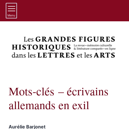
Menu
Mots-clés – écrivains
allemands en exil
Aurélie
Barjonet