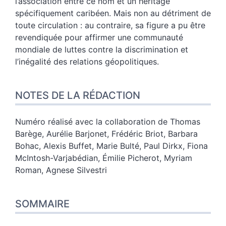
l’association entre ce nom et un héritage
spécifiquement caribéen. Mais non au détriment de
toute circulation : au contraire, sa figure a pu être
revendiquée pour affirmer une communauté
mondiale de luttes contre la discrimination et
l’inégalité des relations géopolitiques.
NOTES DE LA RÉDACTION
Numéro réalisé avec la collaboration de Thomas
Barège, Aurélie Barjonet, Frédéric Briot, Barbara
Bohac, Alexis Buffet, Marie Bulté, Paul Dirkx, Fiona
McIntosh-Varjabédian, Émilie Picherot, Myriam
Roman, Agnese Silvestri
SOMMAIRE