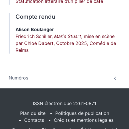
Statufication littéraire d’un pilier de café
Compte rendu
Alison
Boulanger
Friedrich Schiller,
Marie Stuart
, mise en scène
par Chloé Dabert, Octobre 2025, Comédie de
Reims
Numéros
ISSN électronique 2261-0871
Plan du site
Politiques de publication
Contacts
Crédits et mentions légales