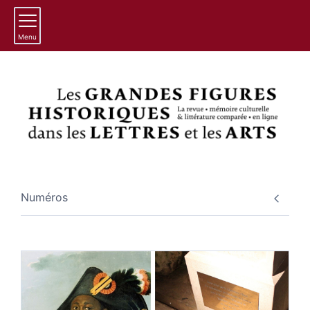
Menu
Numéros