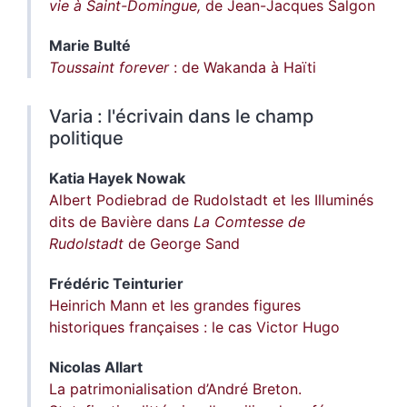
vie à Saint-Domingue,
de Jean-Jacques Salgon
Marie
Bulté
Toussaint forever
: de Wakanda à Haïti
Varia : l'écrivain dans le champ
politique
Katia
Hayek Nowak
Albert Podiebrad de Rudolstadt et les Illuminés
dits de Bavière dans
La Comtesse de
Rudolstadt
de George Sand
Frédéric
Teinturier
Heinrich Mann et les grandes figures
historiques françaises : le cas Victor Hugo
Nicolas
Allart
La patrimonialisation d’André Breton.