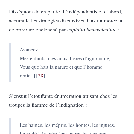
Disséquons-la en partie. L’indépendantiste, d’abord,
accumule les stratégies discursives dans un morceau
de bravoure enclenché par
captatio benevolentiae
:
Avancez,
Mes enfants, mes amis, frères d’ignominie,
Vous que hait la nature et que l’homme
renie[.]
28
S’ensuit l’étouffante énumération attisant chez les
troupes la flamme de l’indignation :
Les haines, les mépris, les hontes, les injures,
La nudité, la faim, les sueurs, les tortures,