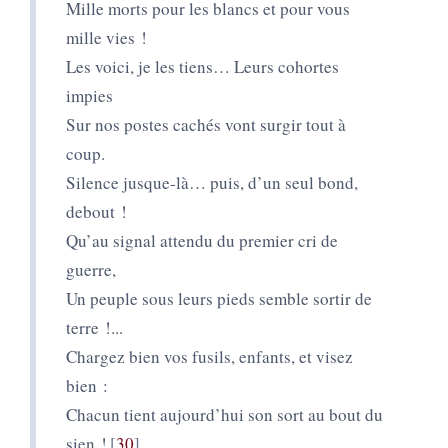
Mille morts pour les blancs et pour vous
mille vies !
Les voici, je les tiens… Leurs cohortes
impies
Sur nos postes cachés vont surgir tout à
coup.
Silence jusque-là… puis, d’un seul bond,
debout !
Qu’au signal attendu du premier cri de
guerre,
Un peuple sous leurs pieds semble sortir de
terre !...
Chargez bien vos fusils, enfants, et visez
bien :
Chacun tient aujourd’hui son sort au bout du
sien !
30