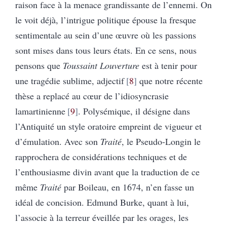
raison face à la menace grandissante de l’ennemi. On
le voit déjà, l’intrigue politique épouse la fresque
sentimentale au sein d’une œuvre où les passions
sont mises dans tous leurs états. En ce sens, nous
pensons que
Toussaint Louverture
est à tenir pour
une tragédie sublime, adjectif
8
que notre récente
thèse a replacé au cœur de l’idiosyncrasie
lamartinienne
9
. Polysémique, il désigne dans
l’Antiquité un style oratoire empreint de vigueur et
d’émulation. Avec son
Traité
, le Pseudo-Longin le
rapprochera de considérations techniques et de
l’enthousiasme divin avant que la traduction de ce
même
Traité
par Boileau, en 1674, n’en fasse un
idéal de concision. Edmund Burke, quant à lui,
l’associe à la terreur éveillée par les orages, les