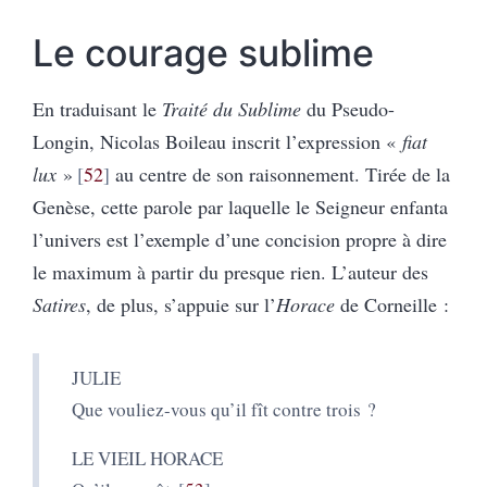
Le courage sublime
En traduisant le
Traité du Sublime
du Pseudo-
Longin, Nicolas Boileau inscrit l’expression «
fiat
lux
»
52
au centre de son raisonnement. Tirée de la
Genèse, cette parole par laquelle le Seigneur enfanta
l’univers est l’exemple d’une concision propre à dire
le maximum à partir du presque rien. L’auteur des
Satires
, de plus, s’appuie sur l’
Horace
de Corneille :
JULIE
Que vouliez-vous qu’il fît contre trois ?
LE VIEIL HORACE