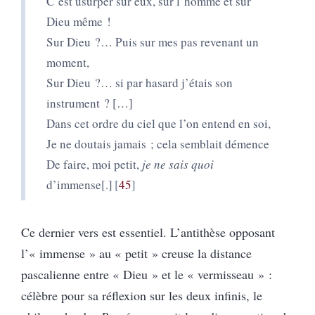
C’est usurper sur eux, sur l’homme et sur
Dieu même !
Sur Dieu ?… Puis sur mes pas revenant un
moment,
Sur Dieu ?… si par hasard j’étais son
instrument ? […]
Dans cet ordre du ciel que l’on entend en soi,
Je ne doutais jamais ; cela semblait démence
De faire, moi petit,
je ne sais quoi
d’immense[.]
45
Ce dernier vers est essentiel. L’antithèse opposant
l’« immense » au « petit » creuse la distance
pascalienne entre « Dieu » et le « vermisseau » :
célèbre pour sa réflexion sur les deux infinis, le