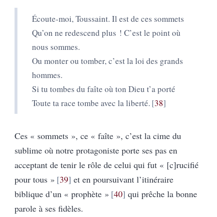
Écoute-moi, Toussaint. Il est de ces sommets
Qu’on ne redescend plus ! C’est le point où
nous sommes.
Ou monter ou tomber, c’est la loi des grands
hommes.
Si tu tombes du faîte où ton Dieu t’a porté
Toute ta race tombe avec la liberté.
38
Ces « sommets », ce « faîte », c’est la cime du
sublime où notre protagoniste porte ses pas en
acceptant de tenir le rôle de celui qui fut « [c]rucifié
pour tous »
39
et en poursuivant l’itinéraire
biblique d’un « prophète »
40
qui prêche la bonne
parole à ses fidèles.