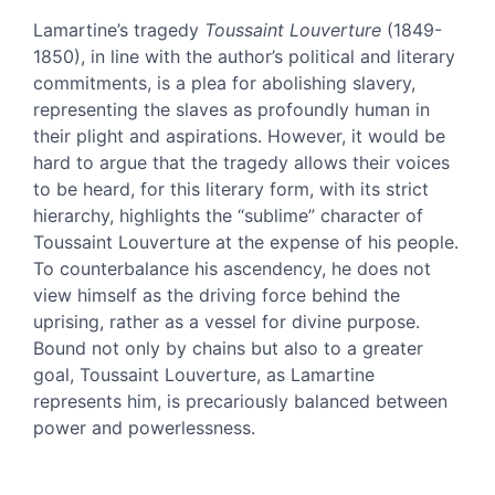
Text
Lamartine’s tragedy
Toussaint Louverture
(1849-
Notes
1850), in line with the author’s political and literary
References
commitments, is a plea for abolishing slavery,
Author
representing the slaves as profoundly human in
their plight and aspirations. However, it would be
hard to argue that the tragedy allows their voices
to be heard, for this literary form, with its strict
hierarchy, highlights the “sublime” character of
Toussaint Louverture at the expense of his people.
To counterbalance his ascendency, he does not
view himself as the driving force behind the
uprising, rather as a vessel for divine purpose.
Bound not only by chains but also to a greater
goal, Toussaint Louverture, as Lamartine
represents him, is precariously balanced between
power and powerlessness.