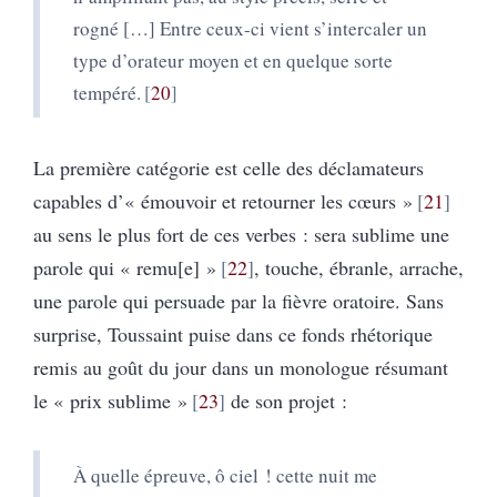
rogné […] Entre ceux-ci vient s’intercaler un
type d’orateur moyen et en quelque sorte
tempéré.
20
La première catégorie est celle des déclamateurs
capables d’« émouvoir et retourner les cœurs »
21
au sens le plus fort de ces verbes : sera sublime une
parole qui « remu[e] »
22
, touche, ébranle, arrache,
une parole qui persuade par la fièvre oratoire. Sans
surprise, Toussaint puise dans ce fonds rhétorique
remis au goût du jour dans un monologue résumant
le « prix sublime »
23
de son projet :
À quelle épreuve, ô ciel ! cette nuit me