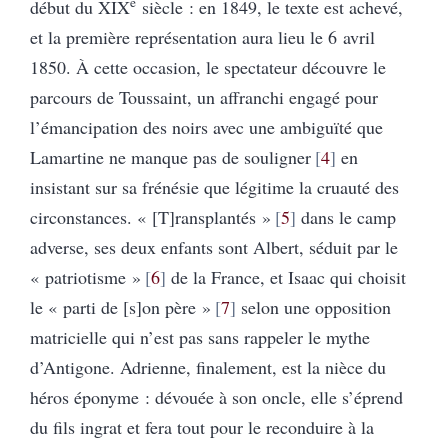
e
début du XIX
siècle : en 1849, le texte est achevé,
et la première représentation aura lieu le 6 avril
1850. À cette occasion, le spectateur découvre le
parcours de Toussaint, un affranchi engagé pour
l’émancipation des noirs avec une ambiguïté que
Lamartine ne manque pas de souligner
4
en
insistant sur sa frénésie que légitime la cruauté des
circonstances. « [T]ransplantés »
5
dans le camp
adverse, ses deux enfants sont Albert, séduit par le
« patriotisme »
6
de la France, et Isaac qui choisit
le « parti de [s]on père »
7
selon une opposition
matricielle qui n’est pas sans rappeler le mythe
d’Antigone. Adrienne, finalement, est la nièce du
héros éponyme : dévouée à son oncle, elle s’éprend
du fils ingrat et fera tout pour le reconduire à la