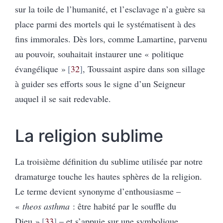
sur la toile de l’humanité, et l’esclavage n’a guère sa
place parmi des mortels qui le systématisent à des
fins immorales. Dès lors, comme Lamartine, parvenu
au pouvoir, souhaitait instaurer une « politique
évangélique »
32
, Toussaint aspire dans son sillage
à guider ses efforts sous le signe d’un Seigneur
auquel il se sait redevable.
La religion sublime
La troisième définition du sublime utilisée par notre
dramaturge touche les hautes sphères de la religion.
Le terme devient synonyme d’enthousiasme –
«
theos asthma
: être habité par le souffle du
Dieu »
33
– et s’appuie sur une symbolique