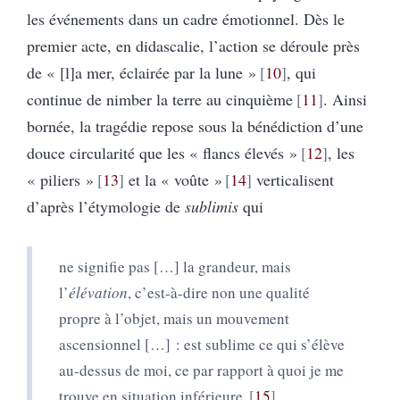
les événements dans un cadre émotionnel. Dès le
premier acte, en didascalie, l’action se déroule près
de « [l]a mer, éclairée par la lune »
10
, qui
continue de nimber la terre au cinquième
11
. Ainsi
bornée, la tragédie repose sous la bénédiction d’une
douce circularité que les « flancs élevés »
12
, les
« piliers »
13
et la « voûte »
14
verticalisent
d’après l’étymologie de
sublimis
qui
ne signifie pas […] la grandeur, mais
l’
élévation
, c’est-à-dire non une qualité
propre à l’objet, mais un mouvement
ascensionnel […] : est sublime ce qui s’élève
au-dessus de moi, ce par rapport à quoi je me
trouve en situation inférieure.
15