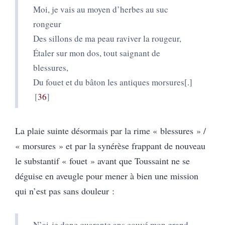
Moi, je vais au moyen d’herbes au suc
rongeur
Des sillons de ma peau raviver la rougeur,
Étaler sur mon dos, tout saignant de
blessures,
Du fouet et du bâton les antiques morsures[.]
36
La plaie suinte désormais par la rime « blessures » /
« morsures » et par la synérèse frappant de nouveau
le substantif « fouet » avant que Toussaint ne se
déguise en aveugle pour mener à bien une mission
qui n’est pas sans douleur :
N’ai-je donc quarante ans couvé mon grand