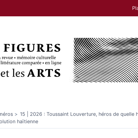
Pl
méros
15 | 2026 : Toussaint Louverture, héros de quelle h
olution haïtienne