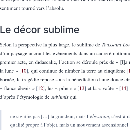
sentiment tourné vers l’absolu.
Le décor sublime
Selon la perspective la plus large, le sublime de
Toussaint Lo
d’un paysage ancrant les événements dans un cadre émotionne
premier acte, en didascalie, l’action se déroule près de « [l]a 
la lune »
10
, qui continue de nimber la terre au cinquième
bornée, la tragédie repose sous la bénédiction d’une douce cir
« flancs élevés »
12
, les « piliers »
13
et la « voûte »
14
v
d’après l’étymologie de
sublimis
qui
ne signifie pas […] la grandeur, mais l’
élévation
, c’est-à-
qualité propre à l’objet, mais un mouvement ascensionnel 