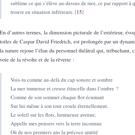
sublime ce qui s’élève au-dessus de moi, ce par rapport à 
trouve en situation inférieure.
15
En d’autres termes, la dimension picturale de l’extérieur, évo
toiles de Caspar David Friedrich, est prolongée par un dyna
la nature rejoue l’élan du personnel théâtral qui, trébuchant, c
voie de la révolte et de la rêverie :
Vois-tu comme au-delà du cap sonore et sombre
La mer immense et creuse étincelle dans l’ombre ?
Comme de son sommet chaque flot écumant
Sur lui-même à son tour croule éternellement.
Le soleil sur les flots, lumineuse avenue,
Appelle mes pensers vers la terre inconnue
Où de nos premiers ans la précoce amitié