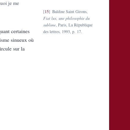
quoi je me
15
Baldine Saint Girons,
Fiat lux, une philosophie du
sublime
, Paris, La République
quant certaines
des lettres, 1993, p. 17.
misme sinueux où
ircule sur la