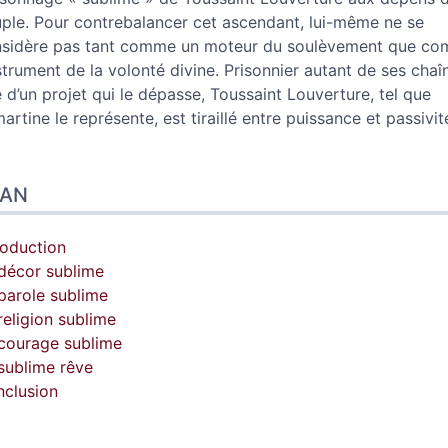
ple. Pour contrebalancer cet ascendant, lui-même ne se
sidère pas tant comme un moteur du soulèvement que c
nstrument de la volonté divine. Prisonnier autant de ses chaî
 d’un projet qui le dépasse, Toussaint Louverture, tel que
artine le représente, est tiraillé entre puissance et passivit
LAN
roduction
décor sublime
parole sublime
religion sublime
courage sublime
sublime rêve
clusion