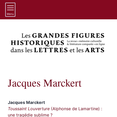
Menu
Jacques
Marckert
Jacques
Marckert
Toussaint Louverture
(Alphonse de Lamartine) :
une tragédie sublime ?