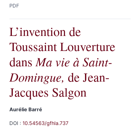
PDF
L’invention de
Toussaint Louverture
Ma vie à Saint-
dans
Domingue,
de Jean-
Jacques Salgon
Aurélie
Barré
DOI :
10.54563/gfhla.737
Résumés