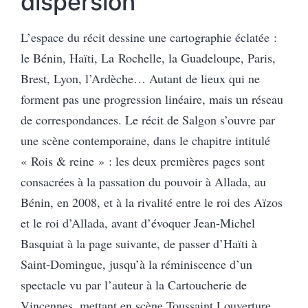
dispersion
L’espace du récit dessine une cartographie éclatée :
le Bénin, Haïti, La Rochelle, la Guadeloupe, Paris,
Brest, Lyon, l’Ardèche… Autant de lieux qui ne
forment pas une progression linéaire, mais un réseau
de correspondances. Le récit de Salgon s’ouvre par
une scène contemporaine, dans le chapitre intitulé
« Rois & reine » : les deux premières pages sont
consacrées à la passation du pouvoir à Allada, au
Bénin, en 2008, et à la rivalité entre le roi des Aïzos
et le roi d’Allada, avant d’évoquer Jean-Michel
Basquiat à la page suivante, de passer d’Haïti à
Saint-Domingue, jusqu’à la réminiscence d’un
spectacle vu par l’auteur à la Cartoucherie de
Vincennes, mettant en scène Toussaint Louverture.