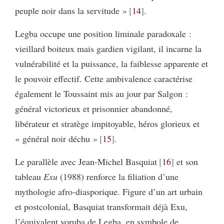
peuple noir dans la servitude »
14
.
Legba occupe une position liminale paradoxale :
vieillard boiteux mais gardien vigilant, il incarne la
vulnérabilité et la puissance, la faiblesse apparente et
le pouvoir effectif. Cette ambivalence caractérise
également le Toussaint mis au jour par Salgon :
général victorieux et prisonnier abandonné,
libérateur et stratège impitoyable, héros glorieux et
« général noir déchu »
15
.
Le parallèle avec Jean-Michel Basquiat
16
et son
tableau
Exu
(1988) renforce la filiation d’une
mythologie afro-diasporique. Figure d’un art urbain
et postcolonial, Basquiat transformait déjà Exu,
l’équivalent yoruba de Legba, en symbole de