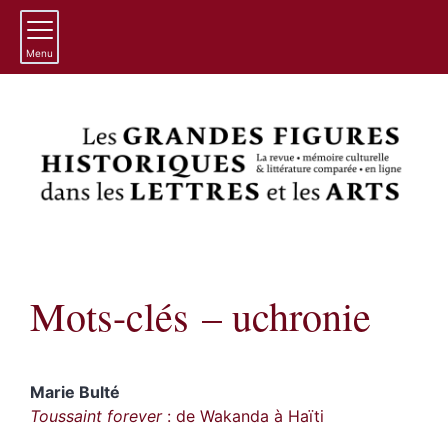
Menu
Mots-clés – uchronie
Marie
Bulté
Toussaint forever
: de Wakanda à Haïti