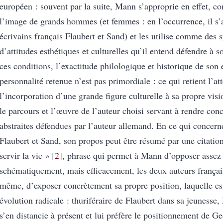
européen : souvent par la suite, Mann s’approprie en effet, 
l’image de grands hommes (et femmes : en l’occurrence, il s’
écrivains français Flaubert et Sand) et les utilise comme des
d’attitudes esthétiques et culturelles qu’il entend défendre à s
ces conditions, l’exactitude philologique et historique de son 
personnalité retenue n’est pas primordiale : ce qui retient l’att
l’incorporation d’une grande figure culturelle à sa propre visi
le parcours et l’œuvre de l’auteur choisi servant à rendre conc
abstraites défendues par l’auteur allemand. En ce qui concerne
Flaubert et Sand, son propos peut être résumé par une citation 
servir la vie »
2
, phrase qui permet à Mann d’opposer assez
schématiquement, mais efficacement, les deux auteurs français
même, d’exposer concrètement sa propre position, laquelle est
évolution radicale : thuriféraire de Flaubert dans sa jeunesse
s’en distancie à présent et lui préfère le positionnement de 