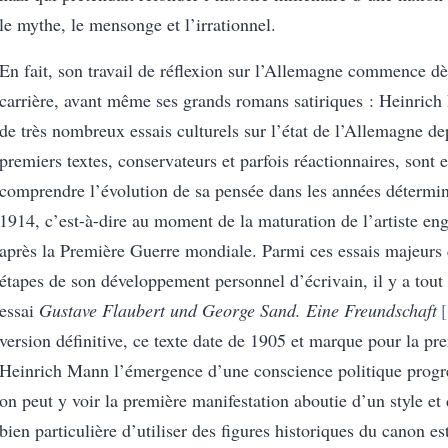
le mythe, le mensonge et l’irrationnel.
En fait, son travail de réflexion sur l’Allemagne commence dè
carrière, avant même ses grands romans satiriques : Heinrich
de très nombreux essais culturels sur l’état de l’Allemagne d
premiers textes, conservateurs et parfois réactionnaires, sont 
comprendre l’évolution de sa pensée dans les années détermin
1914, c’est-à-dire au moment de la maturation de l’artiste eng
après la Première Guerre mondiale. Parmi ces essais majeurs 
étapes de son développement personnel d’écrivain, il y a tout
essai
Gustave Flaubert und George Sand. Eine Freundschaft
version définitive, ce texte date de 1905 et marque pour la pr
Heinrich Mann l’émergence d’une conscience politique progre
on peut y voir la première manifestation aboutie d’un style e
bien particulière d’utiliser des figures historiques du canon es