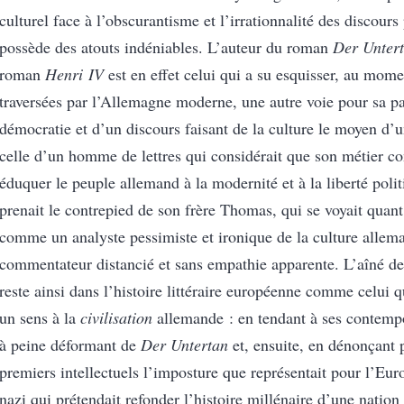
culturel face à l’obscurantisme et l’irrationnalité des discours
possède des atouts indéniables. L’auteur du roman
Der Unter
roman
Henri IV
est en effet celui qui a su esquisser, au mome
traversées par l’Allemagne moderne, une autre voie pour sa pat
démocratie et d’un discours faisant de la culture le moyen d’un
celle d’un homme de lettres qui considérait que son métier con
éduquer le peuple allemand à la modernité et à la liberté polit
prenait le contrepied de son frère Thomas, qui se voyait quant 
comme un analyste pessimiste et ironique de la culture alle
commentateur distancié et sans empathie apparente. L’aîné de
reste ainsi dans l’histoire littéraire européenne comme celui 
un sens à la
civilisation
allemande : en tendant à ses contempo
à peine déformant de
Der Untertan
et, ensuite, en dénonçant 
premiers intellectuels l’imposture que représentait pour l’Euro
nazi qui prétendait refonder l’histoire millénaire d’une natio