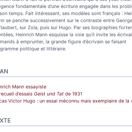
xigence fondamentale d’une écriture engagée dans les prob
son temps. Fait intéressant, ses modèles sont français : Hei
n se penche successivement sur le contraste entre Georg
Flaubert, sur Zola, puis sur Hugo. Par ses biographies fort
entées, Heinrich Mann esquisse la voie qu’il invite les écriva
emands à emprunter, la grande figure d’écrivain se faisant
gramme politique et littéraire.
LAN
nrich Mann essayiste
recueil d’essais
Geist und Tat
de 1931
cas Victor Hugo : un essai méconnu mais exemplaire de la 
XTE