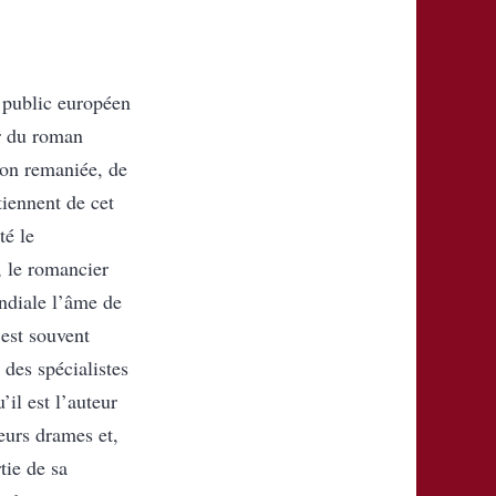
 public européen
ur du roman
ion remaniée, de
tiennent de cet
té le
, le romancier
ndiale l’âme de
est souvent
 des spécialistes
’il est l’auteur
eurs drames et,
tie de sa