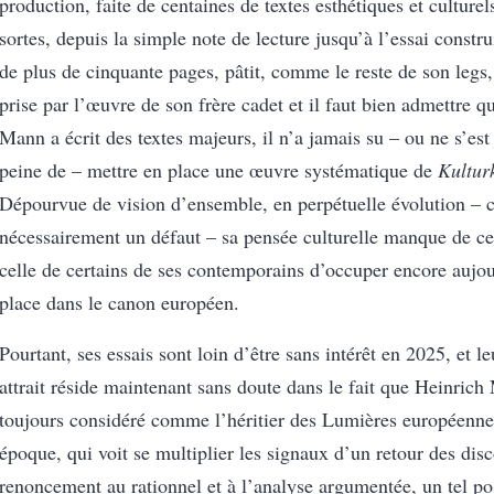
production, faite de centaines de textes esthétiques et culturel
sortes, depuis la simple note de lecture jusqu’à l’essai constru
de plus de cinquante pages, pâtit, comme le reste de son legs,
prise par l’œuvre de son frère cadet et il faut bien admettre q
Mann a écrit des textes majeurs, il n’a jamais su – ou ne s’es
peine de – mettre en place une œuvre systématique de
Kulturk
Dépourvue de vision d’ensemble, en perpétuelle évolution – c
nécessairement un défaut – sa pensée culturelle manque de ce
celle de certains de ses contemporains d’occuper encore aujo
place dans le canon européen.
Pourtant, ses essais sont loin d’être sans intérêt en 2025, et le
attrait réside maintenant sans doute dans le fait que Heinrich
toujours considéré comme l’héritier des Lumières européenne
époque, qui voit se multiplier les signaux d’un retour des dis
renoncement au rationnel et à l’analyse argumentée, un tel p