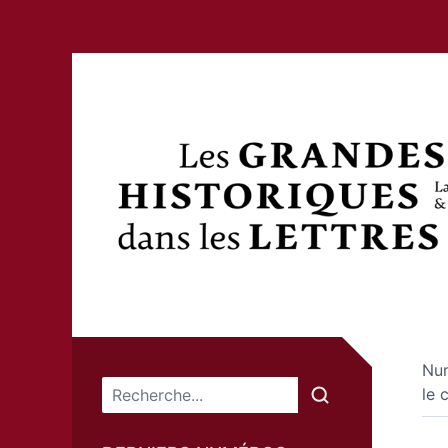
Nu
Menu principal
le 