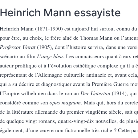
Heinrich Mann essayiste
Heinrich Mann (1871-1950) est aujourd’hui surtout connu du
pour être, au choix, le frère aîné de Thomas Mann ou l’aute
Professor Unrat
(1905), dont l’histoire servira, dans une vers
scénario au film
L’ange bleu
. Les connaisseurs quant à eux re
auteur prolifique et à l’évolution esthétique complexe qu’il a é
représentant de l’Allemagne culturelle antinazie et, avant cela
qui a su décrire et diagnostiquer avant la Première Guerre mo
l’Empire wilhelmien dans le roman
Der Untertan
(1914), qui 
considéré comme son
opus magnum
. Mais qui, hors du cercle
de la littérature allemande du premier vingtième siècle, sait qu
de quelque vingt romans, quatre-vingt-dix nouvelles, de plusi
également, d’une œuvre non fictionnelle très riche ? Cette par