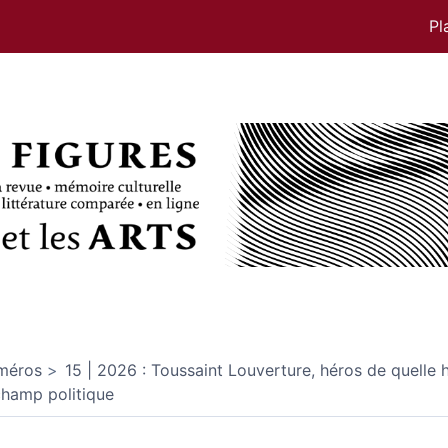
Pl
méros
15 | 2026 : Toussaint Louverture, héros de quelle h
champ politique