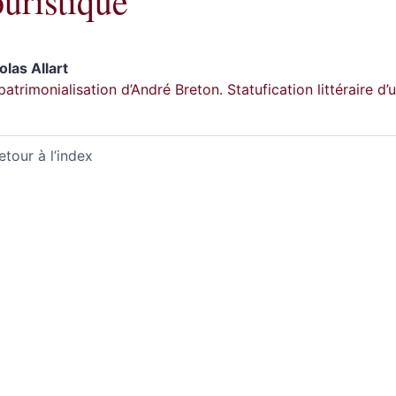
ouristique
colas
Allart
patrimonialisation d’André Breton. Statufication littéraire d’u
etour à l’index