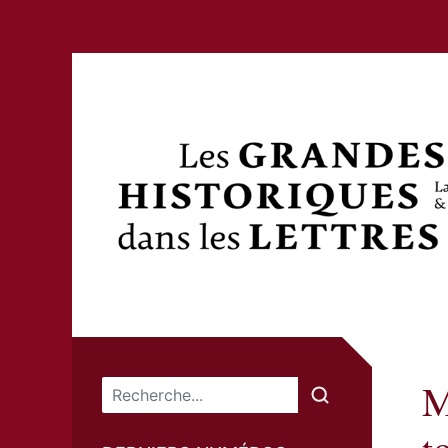
M
Menu principal