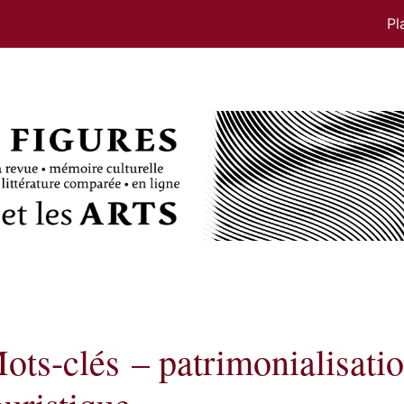
Pl
ots-clés – patrimonialisation