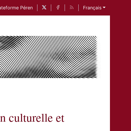
ateforme Péren
Français
 culturelle et