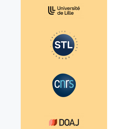
Affiliations/partenaires