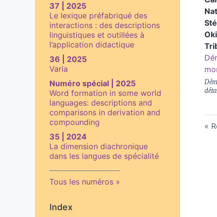
37 | 2025
Nat
Le lexique préfabriqué des
St
interactions : des descriptions
Oki
linguistiques et outillées à
l’application didactique
Tri
Dém
36 | 2025
Varia
mor
Démo
Numéro spécial | 2025
déta
Word formation in some world
languages: descriptions and
comparisons in derivation and
compounding
R
35 | 2024
La dimension diachronique
dans les langues de spécialité
Tous les numéros
Index