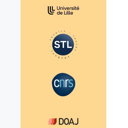
Affiliations/partenaires