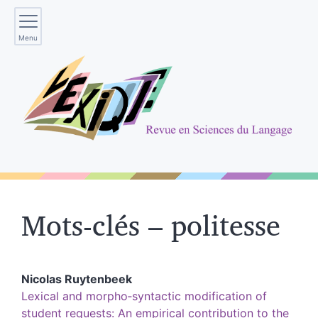
Menu
Mots-clés – politesse
Nicolas
Ruytenbeek
Lexical and morpho‑syntactic modification of
student requests: An empirical contribution to the