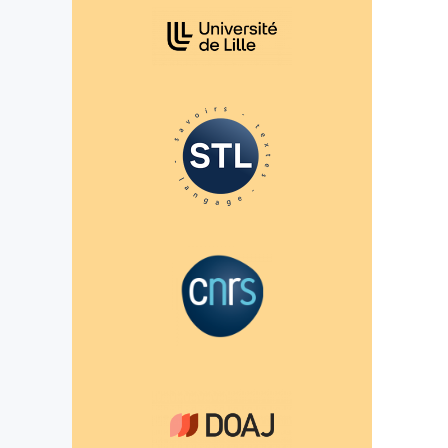
In collaboration with