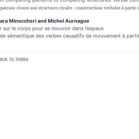
patrons rivaux aux structures rivales : constructions verbales à parti
iara
Minoccheri
and
Michel
Aurnague
r sur le corps pour se mouvoir dans l’espace
de sémantique des verbes causatifs de mouvement à partir 
ack to index