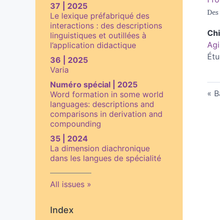
37 | 2025
Des 
Le lexique préfabriqué des
interactions : des descriptions
Ch
linguistiques et outillées à
Agi
l’application didactique
Étu
36 | 2025
Varia
Numéro spécial | 2025
B
Word formation in some world
languages: descriptions and
comparisons in derivation and
compounding
35 | 2024
La dimension diachronique
dans les langues de spécialité
All issues
Index