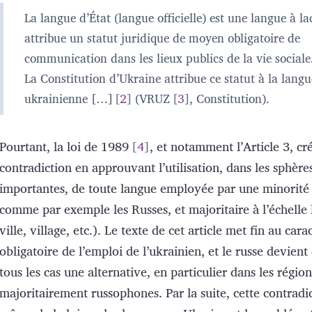
La langue d’État (langue officielle) est une langue à laq
attribue un statut juridique de moyen obligatoire de
communication dans les lieux publics de la vie sociale
La Constitution d’Ukraine attribue ce statut à la langu
ukrainienne […]
2
(VRUZ
3
, Constitution).
Pourtant, la loi de 1989
4
, et notamment l’Article 3, cr
contradiction en approuvant l’utilisation, dans les sphères
importantes, de toute langue employée par une minorité
comme par exemple les Russes, et majoritaire à l’échelle l
ville, village, etc.). Le texte de cet article met fin au cara
obligatoire de l’emploi de l’ukrainien, et le russe devien
tous les cas une alternative, en particulier dans les région
majoritairement russophones. Par la suite, cette contradi