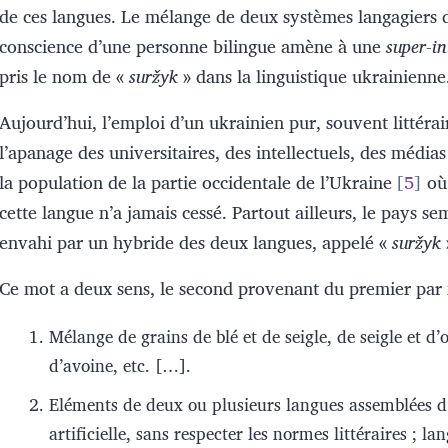
de ces langues. Le mélange de deux systèmes langagiers 
conscience d’une personne bilingue amène à une
super-in
pris le nom de «
suržyk
» dans la linguistique ukrainienne
Aujourd’hui, l’emploi d’un ukrainien pur, souvent littérai
l’apanage des universitaires, des intellectuels, des média
la population de la partie occidentale de l’Ukraine
5
où 
cette langue n’a jamais cessé. Partout ailleurs, le pays se
envahi par un hybride des deux langues, appelé «
suržyk
Ce mot a deux sens, le second provenant du premier par
Mélange de grains de blé et de seigle, de seigle et d’o
d’avoine, etc. […].
Eléments de deux ou plusieurs langues assemblées d
artificielle, sans respecter les normes littéraires ; l