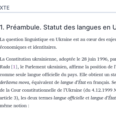
XTE
1.
Préambule. Statut des langues en 
La question linguistique en Ukraine est au cœur des enjeu
économiques et identitaires.
La Constitution ukrainienne, adoptée le 28 juin 1996, pa
Rada
1
, le Parlement ukrainien, affirme la position de l
comme seule langue officielle du pays. Elle obtient un st
deržavna mova
, équivalent de
langue d’État
en français. Se
de la Cour constitutionnelle de l’Ukraine (du 4.12.1999 
article 3), les deux termes
langue officielle
et
langue d’État
même notion :