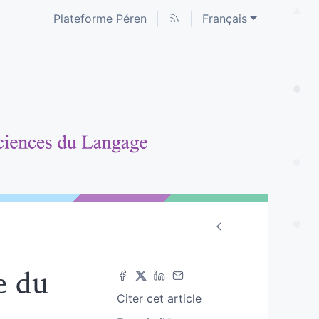
Plateforme Péren
Français
e du
Citer cet article