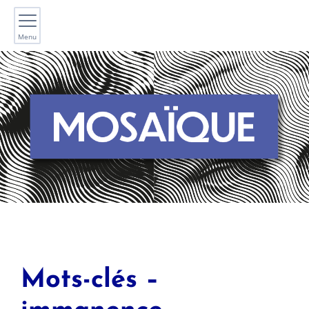
Menu
Mots-clés –