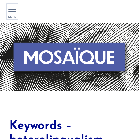
Menu
Keywords –