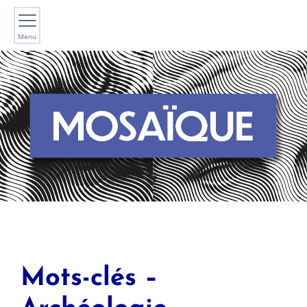
Menu
Mots-clés –