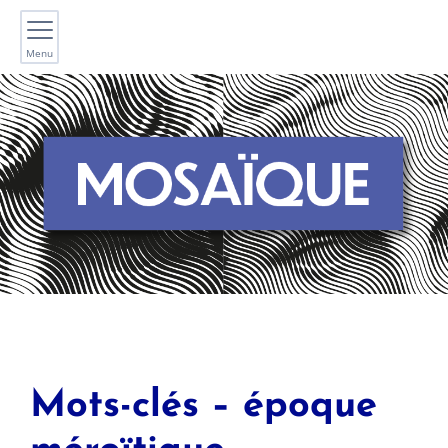
Menu
Mots-clés – époque