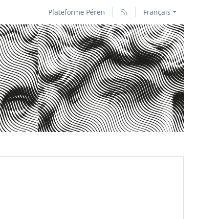
Plateforme Péren
Français