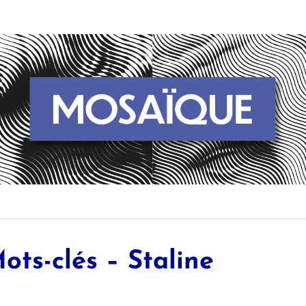
ots-clés – Staline