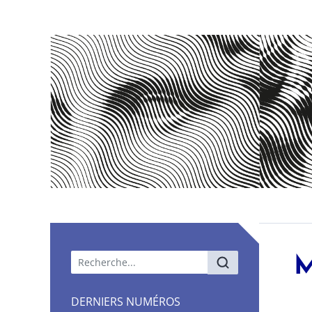
Menu principal
M
DERNIERS NUMÉROS