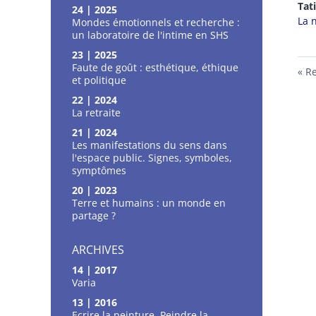
Tat
24 | 2025
La 
Mondes émotionnels et recherche :
un laboratoire de l'intime en SHS
23 | 2025
Faute de goût : esthétique, éthique
Re
et politique
22 | 2024
La retraite
21 | 2024
Les manifestations du sens dans
l'espace public. Signes, symboles,
symptômes
20 | 2023
Terre et humains : un monde en
partage ?
ARCHIVES
14 | 2017
Varia
13 | 2016
Ecrire la peinture, Peindre la