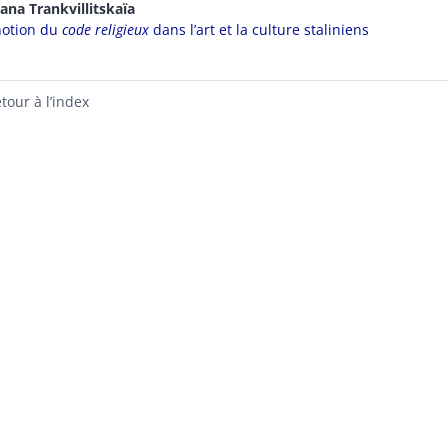
iana
Trankvillitskaïa
notion du
code religieux
dans l’art et la culture staliniens
tour à l’index