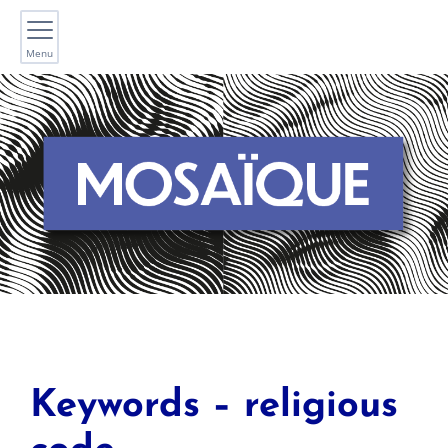
Menu
Keywords – religious