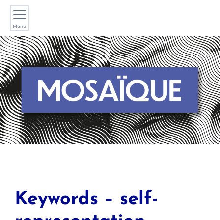
Menu
Keywords – self-