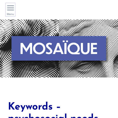
Menu
Keywords –