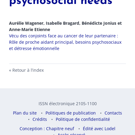
psychosocial needs
Aurélie
Wagener
,
Isabelle
Bragard
,
Bénédicte
Jonius
et
Anne-Marie
Etienne
Vécu des conjoints face au cancer de leur partenaire :
Rôle de proche aidant principal, besoins psychosociaux
et détresse émotionnelle
Retour à l’index
ISSN électronique 2105-1100
Plan du site
Politiques de publication
Contacts
Crédits
Politique de confidentialité
Conception : Chapitre neuf
Édité avec Lodel
Accès réservé